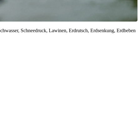
ochwasser, Schneedruck, Lawinen, Erdrutsch, Erdsenkung, Erdbeben