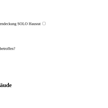
dendeckung SOLO Hausrat
betroffen?
bäude