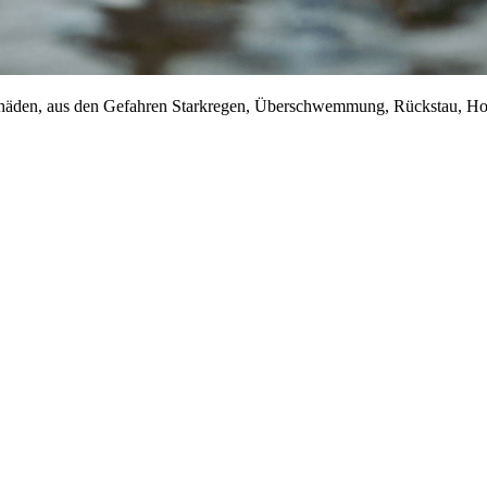
Schäden, aus den Gefahren Starkregen, Überschwemmung, Rückstau, H