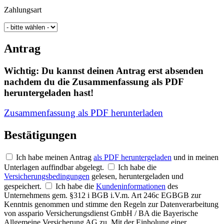
Zahlungsart
Antrag
Wichtig: Du kannst deinen Antrag erst absenden
nachdem du die Zusammenfassung als PDF
heruntergeladen hast!
Zusammenfassung als PDF herunterladen
Bestätigungen
Ich habe meinen Antrag
als PDF heruntergeladen
und in meinen
Unterlagen auffindbar abgelegt.
Ich habe die
Versicherungsbedingungen
gelesen, heruntergeladen und
gespeichert.
Ich habe die
Kundeninformationen
des
Unternehmens gem. §312 i BGB i.V.m. Art 246c EGBGB zur
Kenntnis genommen und stimme den Regeln zur Datenverarbeitung
von asspario Versicherungsdienst GmbH / BA die Bayerische
Allgemeine Versicherung AG zu. Mit der Einholung einer