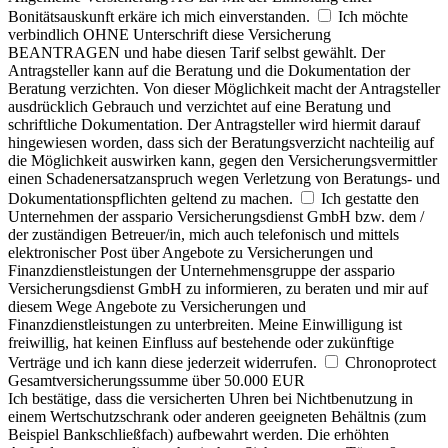
Bonitätsauskunft erkäre ich mich einverstanden.
Ich möchte
verbindlich OHNE Unterschrift diese Versicherung
BEANTRAGEN und habe diesen Tarif selbst gewählt. Der
Antragsteller kann auf die Beratung und die Dokumentation der
Beratung verzichten. Von dieser Möglichkeit macht der Antragsteller
ausdrücklich Gebrauch und verzichtet auf eine Beratung und
schriftliche Dokumentation. Der Antragsteller wird hiermit darauf
hingewiesen worden, dass sich der Beratungsverzicht nachteilig auf
die Möglichkeit auswirken kann, gegen den Versicherungsvermittler
einen Schadenersatzanspruch wegen Verletzung von Beratungs- und
Dokumentationspflichten geltend zu machen.
Ich gestatte den
Unternehmen der asspario Versicherungsdienst GmbH bzw. dem /
der zuständigen Betreuer/in, mich auch telefonisch und mittels
elektronischer Post über Angebote zu Versicherungen und
Finanzdienstleistungen der Unternehmensgruppe der asspario
Versicherungsdienst GmbH zu informieren, zu beraten und mir auf
diesem Wege Angebote zu Versicherungen und
Finanzdienstleistungen zu unterbreiten. Meine Einwilligung ist
freiwillig, hat keinen Einfluss auf bestehende oder zukünftige
Verträge und ich kann diese jederzeit widerrufen.
Chronoprotect
Gesamtversicherungssumme über 50.000 EUR
Ich bestätige, dass die versicherten Uhren bei Nichtbenutzung in
einem Wertschutzschrank oder anderen geeigneten Behältnis (zum
Beispiel Bankschließfach) aufbewahrt werden. Die erhöhten